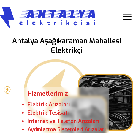
Antalya Aşağıkaraman Mahallesi
Elektrikçi
Hizmetlerimiz
Elektrik Arızaları
Elektrik Tesisatı
İnternet ve Telefon Arızaları
Aydınlatma Sistemleri Arızaları