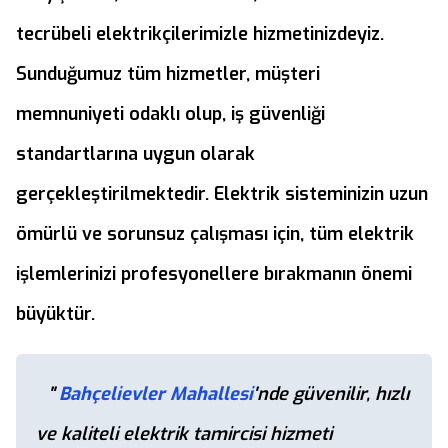
tecrübeli elektrikçilerimizle hizmetinizdeyiz.
Sunduğumuz tüm hizmetler, müşteri
memnuniyeti odaklı olup, iş güvenliği
standartlarına uygun olarak
gerçekleştirilmektedir. Elektrik sisteminizin uzun
ömürlü ve sorunsuz çalışması için, tüm elektrik
işlemlerinizi profesyonellere bırakmanın önemi
büyüktür.
"
Bahçelievler Mahallesi
'nde güvenilir, hızlı
ve kaliteli elektrik tamircisi hizmeti