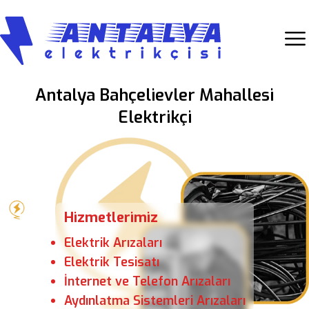
Antalya Bahçelievler Mahallesi
Elektrikçi
Hizmetlerimiz
Elektrik Arızaları
Elektrik Tesisatı
İnternet ve Telefon Arızaları
Aydınlatma Sistemleri Arızaları