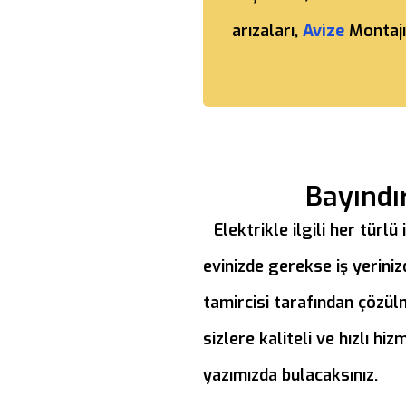
arızaları,
Avize
Montajı
Bayındı
Elektrikle ilgili her türl
evinizde gerekse iş yeriniz
tamircisi tarafından çözü
sizlere kaliteli ve hızlı h
yazımızda bulacaksınız.