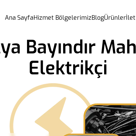
Ana Sayfa
Hizmet Bölgelerimiz
Blog
Ürünler
İle
ya Bayındır Mah
Elektrikçi