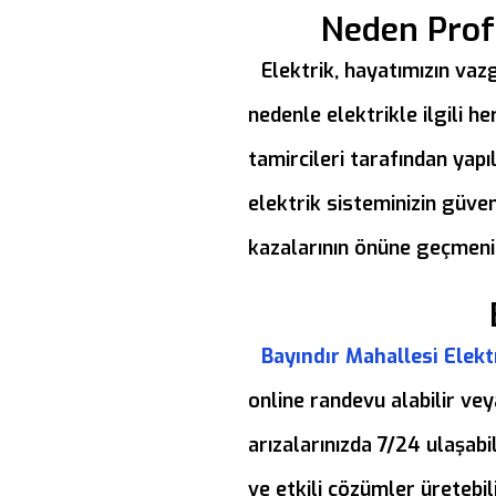
Neden Profe
Elektrik, hayatımızın vazg
nedenle elektrikle ilgili 
tamircileri tarafından yapı
elektrik sisteminizin güven
kazalarının önüne geçmeniz
Bayındır Mahallesi Elekt
online randevu alabilir vey
arızalarınızda 7/24 ulaşabi
ve etkili çözümler üretebili