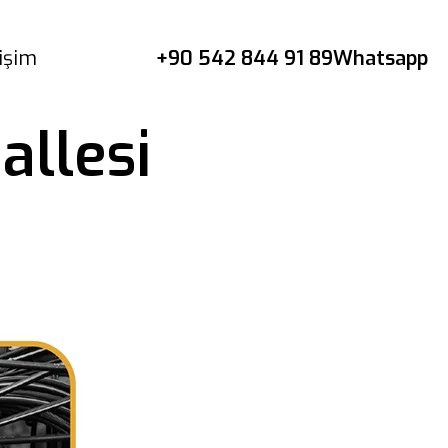
tişim
+90 542 844 91 89
Whatsapp
allesi