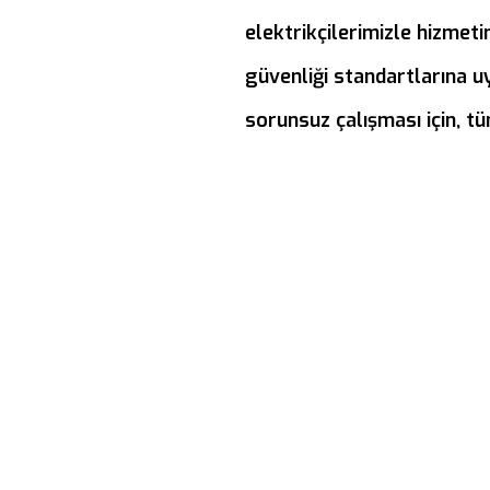
elektrikçilerimizle hizmet
güvenliği standartlarına u
sorunsuz çalışması için, t