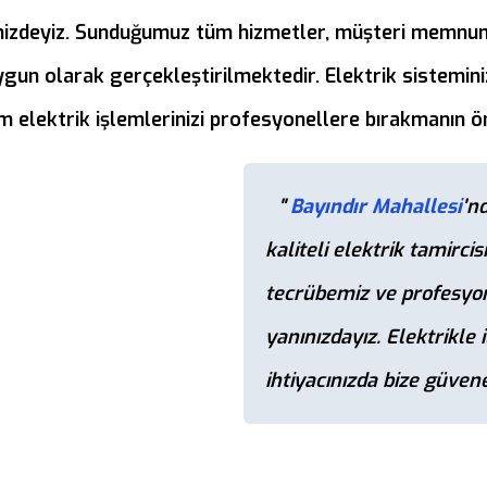
inizdeyiz. Sunduğumuz tüm hizmetler, müşteri memnuniy
ygun olarak gerçekleştirilmektedir. Elektrik sistemin
üm elektrik işlemlerinizi profesyonellere bırakmanın 
"
Bayındır Mahallesi
'nd
kaliteli elektrik tamircis
tecrübemiz ve profesyon
yanınızdayız. Elektrikle i
ihtiyacınızda bize güveneb