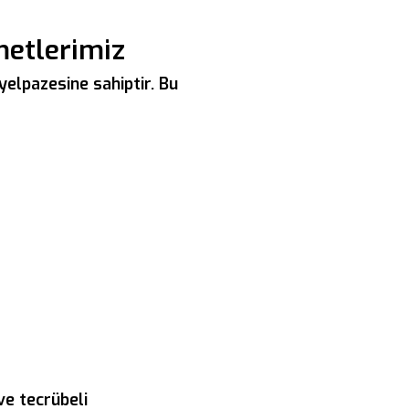
metlerimiz
yelpazesine sahiptir. Bu
ve tecrübeli