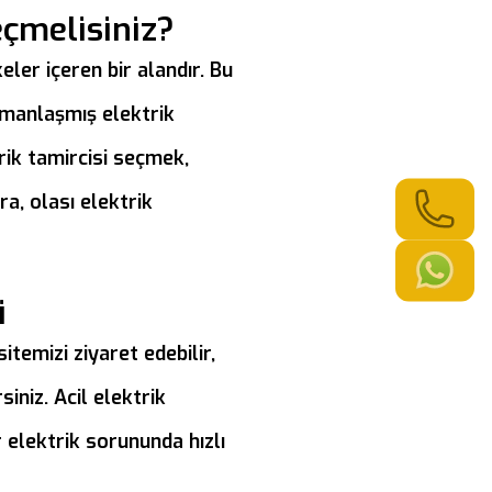
eçmelisiniz?
eler içeren bir alandır. Bu
uzmanlaşmış elektrik
rik tamircisi seçmek,
ra, olası elektrik
i
temizi ziyaret edebilir,
iniz. Acil elektrik
 elektrik sorununda hızlı