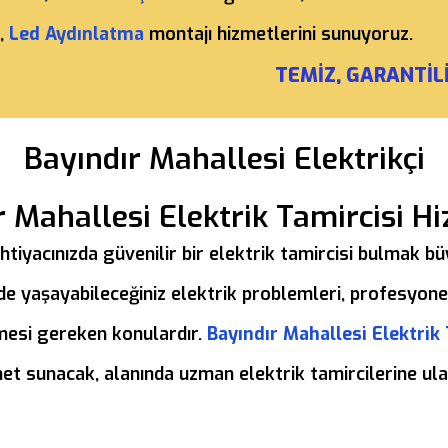
,
Led Aydınlatma
montajı hizmetlerini sunuyoruz.
TEMİZ, GARANTİLİ
Bayındır Mahallesi Elektrikçi
r Mahallesi Elektrik Tamircisi Hi
ü ihtiyacınızda güvenilir bir elektrik tamircisi bulmak 
de yaşayabileceğiniz elektrik problemleri, profesyonel
lmesi gereken konulardır.
Bayındır Mahallesi Elektrik 
izmet sunacak, alanında uzman elektrik tamircilerine ul