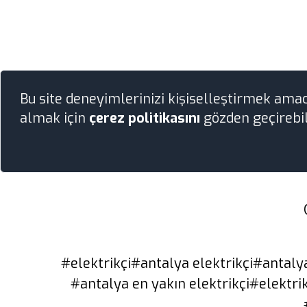
Bu site deneyimlerinizi kişiselleştirmek ama
almak için
çerez politikasını
gözden geçirebil
#elektrikçi
#antalya elektrikçi
#antalya
#antalya en yakın elektrikçi
#elektri