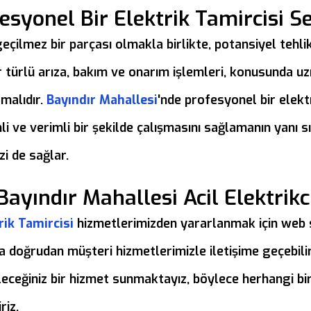
syonel Bir Elektrik Tamircisi S
eçilmez bir parçası olmakla birlikte, potansiyel tehlik
her türlü arıza, bakım ve onarım işlemleri, konusunda 
lmalıdır.
Bayındır Mahallesi
'nde profesyonel bir elekt
li ve verimli bir şekilde çalışmasını sağlamanın yanı sı
i de sağlar.
Bayındır Mahallesi Acil Elektrikc
rik Tamircisi
hizmetlerimizden yararlanmak için web si
a doğrudan müşteri hizmetlerimizle iletişime geçebilirs
leceğiniz bir hizmet sunmaktayız, böylece herhangi bir
riz.