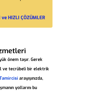
 ve HIZLI ÇÖZÜMLER
zmetleri
büyük önem taşır. Gerek
 ve tecrübeli bir elektrik
Tamircisi
arayışınızda,
aşmanın yollarını bu