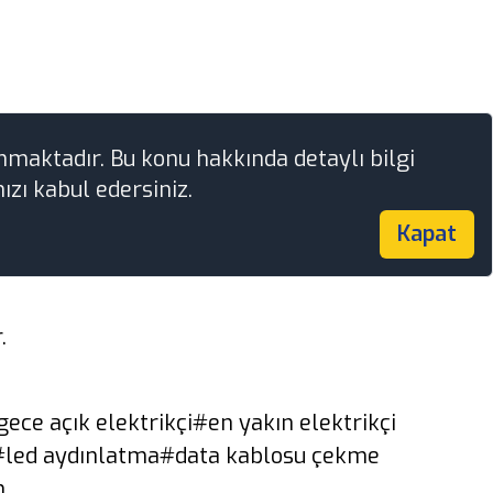
nmaktadır. Bu konu hakkında detaylı bilgi
ızı kabul edersiniz.
Kapat
.
ece açık elektrikçi
#en yakın elektrikçi
#led aydınlatma
#data kablosu çekme
n