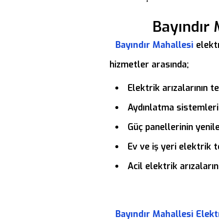
Bayındır 
Bayındır Mahallesi
elektr
hizmetler arasında;
Elektrik arızalarının t
Aydınlatma sistemleri
Güç panellerinin yenil
Ev ve iş yeri elektrik
Acil elektrik arızalar
Bayındır Mahallesi Elekt