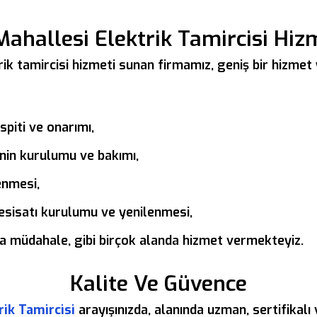
Mahallesi Elektrik Tamircisi Hiz
ik tamircisi hizmeti sunan firmamız, geniş bir hizmet 
espiti ve onarımı,
nin kurulumu ve bakımı,
enmesi,
 tesisatı kurulumu ve yenilenmesi,
ına müdahale, gibi birçok alanda hizmet vermekteyiz.
Kalite Ve Güvence
rik Tamircisi
arayışınızda, alanında uzman, sertifikalı 