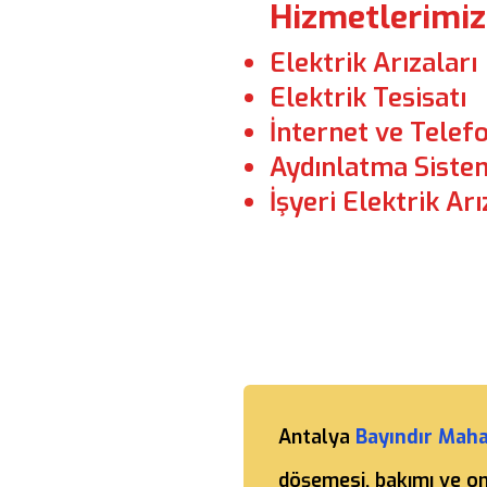
Hizmetlerimiz
Elektrik Arızaları
Elektrik Tesisatı
İnternet ve Telefo
Aydınlatma Sistem
İşyeri Elektrik Arı
Antalya
Bayındır Maha
döşemesi, bakımı ve o