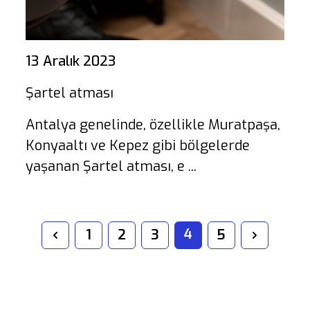
13 Aralık 2023
Şartel atması
Antalya genelinde, özellikle Muratpaşa,
Konyaaltı ve Kepez gibi bölgelerde
yaşanan Şartel atması, e ...
4
1
2
3
5
Previous
Next