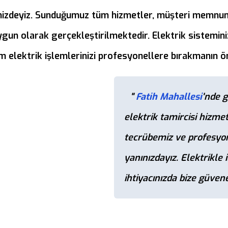
inizdeyiz. Sunduğumuz tüm hizmetler, müşteri memnuniy
ygun olarak gerçekleştirilmektedir. Elektrik sistemin
üm elektrik işlemlerinizi profesyonellere bırakmanın 
"
Fatih Mahallesi
'nde g
elektrik tamircisi hizmet
tecrübemiz ve profesyon
yanınızdayız. Elektrikle i
ihtiyacınızda bize güveneb