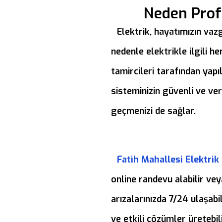
Neden Profe
Elektrik, hayatımızın vazg
nedenle elektrikle ilgili 
tamircileri tarafından yapı
sisteminizin güvenli ve ver
geçmenizi de sağlar.
Fatih Mahallesi Elektrik
online randevu alabilir vey
arızalarınızda 7/24 ulaşabi
ve etkili çözümler üretebili