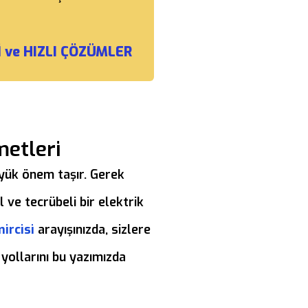
 ve HIZLI ÇÖZÜMLER
metleri
büyük önem taşır. Gerek
 ve tecrübeli bir elektrik
ircisi
arayışınızda, sizlere
 yollarını bu yazımızda