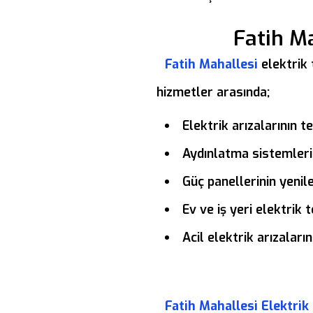
Fatih Ma
Fatih Mahallesi
elektrik 
hizmetler arasında;
Elektrik arızalarının t
Aydınlatma sistemleri
Güç panellerinin yenil
Ev ve iş yeri elektrik
Acil elektrik arızalar
Fatih Mahallesi Elektrik