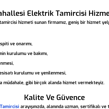
hallesi Elektrik Tamircisi Hizm
tamircisi hizmeti sunan firmamız, geniş bir hizmet yel
espiti ve onarımı,
nin kurulumu ve bakımı,
enmesi,
 tesisatı kurulumu ve yenilenmesi,
ına müdahale, gibi birçok alanda hizmet vermekteyiz.
Kalite Ve Güvence
 Tamircisi
arayışınızda, alanında uzman, sertifikalı ve 