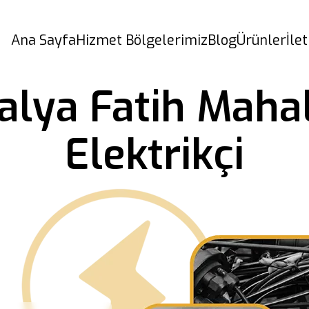
Ana Sayfa
Hizmet Bölgelerimiz
Blog
Ürünler
İle
alya Fatih Mahal
Elektrikçi