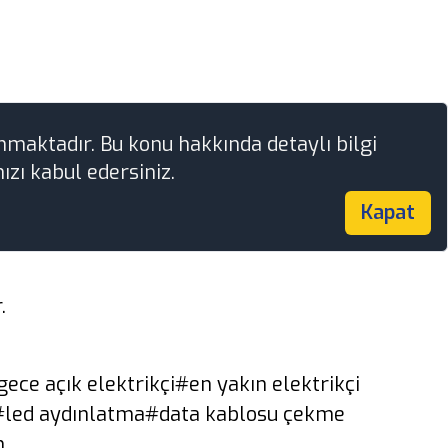
nmaktadır. Bu konu hakkında detaylı bilgi
ızı kabul edersiniz.
Kapat
.
ece açık elektrikçi
#en yakın elektrikçi
#led aydınlatma
#data kablosu çekme
n