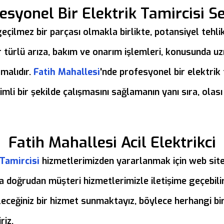
syonel Bir Elektrik Tamircisi S
eçilmez bir parçası olmakla birlikte, potansiyel tehlik
her türlü arıza, bakım ve onarım işlemleri, konusunda 
lmalıdır.
Fatih Mahallesi
'nde profesyonel bir elektrik
imli bir şekilde çalışmasını sağlamanın yanı sıra, olas
Fatih Mahallesi Acil Elektrikci
 Tamircisi
hizmetlerimizden yararlanmak için web sitem
a doğrudan müşteri hizmetlerimizle iletişime geçebilirs
leceğiniz bir hizmet sunmaktayız, böylece herhangi bir
riz.