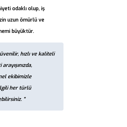
eti odaklı olup, iş
izin uzun ömürlü ve
önemi büyüktür.
üvenilir, hızlı ve kaliteli
i arayışınızda,
el ekibimizle
lgili her türlü
ilirsiniz. "