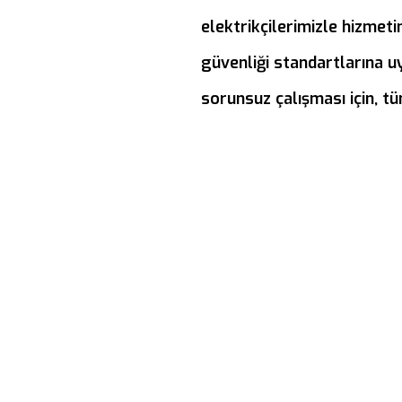
elektrikçilerimizle hizmet
güvenliği standartlarına u
sorunsuz çalışması için, t