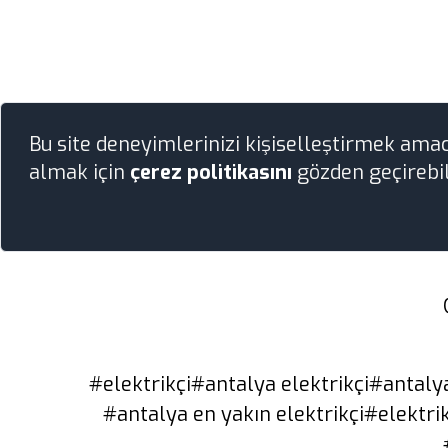
Bu site deneyimlerinizi kişiselleştirmek ama
almak için
çerez politikasını
gözden geçirebil
#elektrikçi
#antalya elektrikçi
#antalya
#antalya en yakın elektrikçi
#elektri