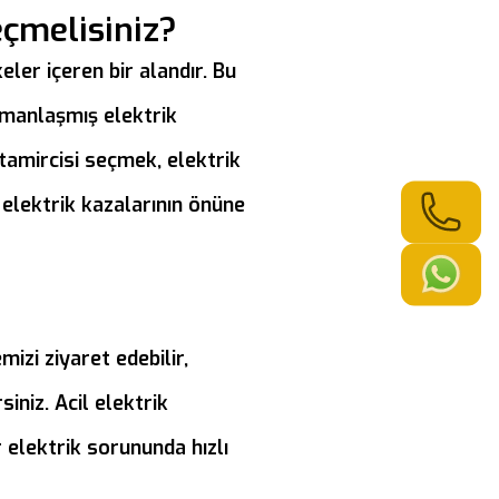
eçmelisiniz?
eler içeren bir alandır. Bu
uzmanlaşmış elektrik
 tamircisi seçmek, elektrik
ı elektrik kazalarının önüne
izi ziyaret edebilir,
iniz. Acil elektrik
 elektrik sorununda hızlı