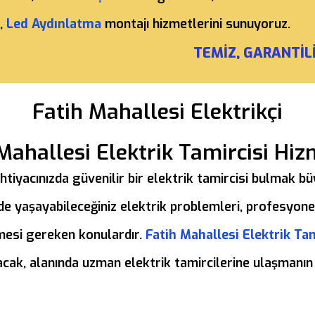
,
Led Aydınlatma
montajı hizmetlerini sunuyoruz.
TEMİZ, GARANTİLİ
Fatih Mahallesi Elektrikçi
Mahallesi Elektrik Tamircisi Hiz
ü ihtiyacınızda güvenilir bir elektrik tamircisi bulmak 
de yaşayabileceğiniz elektrik problemleri, profesyonel
lmesi gereken konulardır.
Fatih Mahallesi Elektrik Tam
nacak, alanında uzman elektrik tamircilerine ulaşmanın