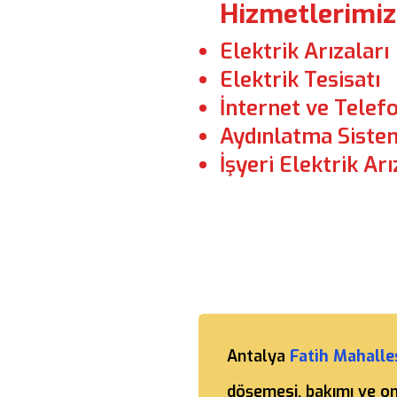
Hizmetlerimiz
Elektrik Arızaları
Elektrik Tesisatı
İnternet ve Telefo
Aydınlatma Sistem
İşyeri Elektrik Arı
Antalya
Fatih Mahalle
döşemesi, bakımı ve o