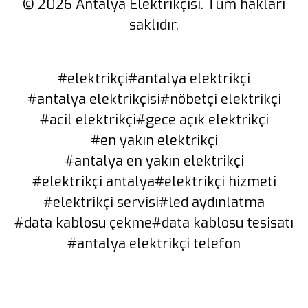
© 2026 Antalya Elektrikçisi. Tüm hakları
saklıdır.
#elektrikçi
#antalya elektrikçi
#antalya elektrikçisi
#nöbetçi elektrikçi
#acil elektrikçi
#gece açık elektrikçi
#en yakın elektrikçi
#antalya en yakın elektrikçi
#elektrikçi antalya
#elektrikçi hizmeti
#elektrikçi servisi
#led aydınlatma
#data kablosu çekme
#data kablosu tesisatı
#antalya elektrikçi telefon