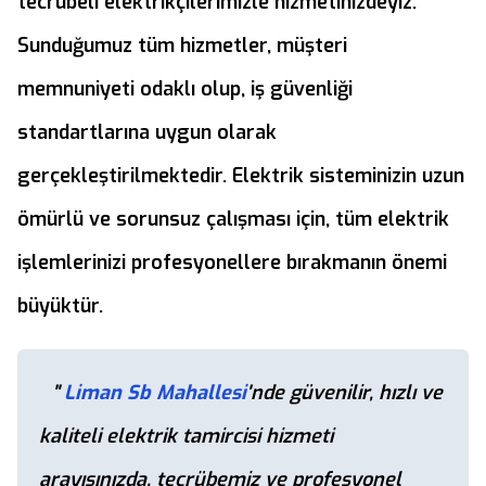
tecrübeli elektrikçilerimizle hizmetinizdeyiz.
Sunduğumuz tüm hizmetler, müşteri
memnuniyeti odaklı olup, iş güvenliği
standartlarına uygun olarak
gerçekleştirilmektedir. Elektrik sisteminizin uzun
ömürlü ve sorunsuz çalışması için, tüm elektrik
işlemlerinizi profesyonellere bırakmanın önemi
büyüktür.
"
Liman Sb Mahallesi
'nde güvenilir, hızlı ve
kaliteli elektrik tamircisi hizmeti
arayışınızda, tecrübemiz ve profesyonel