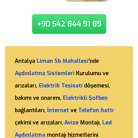
+90 542 844 91 89
Antalya
Liman Sb Mahallesi
'nde
Aydınlatma Sistemleri
Kurulumu ve
arızaları,
Elektrik Tesisatı
döşemesi,
bakımı ve onarımı,
Elektrikli Şofben
bağlantıları,
İnternet
ve
Telefon hattı
çekimi ve arızaları,
Avize
Montajı,
Led
Aydınlatma
montajı hizmetlerini