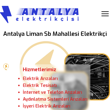
Antalya Liman Sb Mahallesi Elektrikçi
Hizmetlerimiz
Elektrik Arızaları
Elektrik Tesisatı
İnternet ve Telefon Arızaları
Aydınlatma Sistemleri Arızaları
İşyeri Elektrik Arızaları