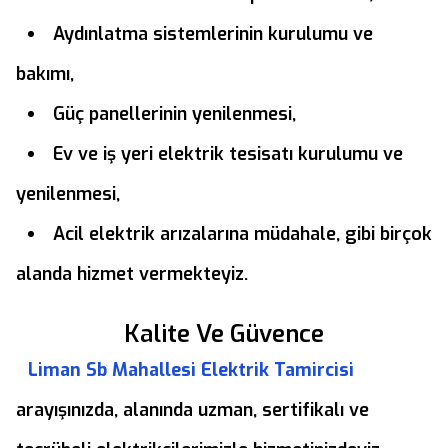
Aydınlatma sistemlerinin kurulumu ve
bakımı,
Güç panellerinin yenilenmesi,
Ev ve iş yeri elektrik tesisatı kurulumu ve
yenilenmesi,
Acil elektrik arızalarına müdahale, gibi birçok
alanda hizmet vermekteyiz.
Kalite Ve Güvence
Liman Sb Mahallesi Elektrik Tamircisi
arayışınızda, alanında uzman, sertifikalı ve