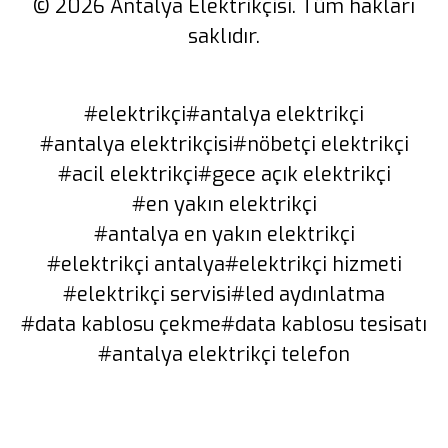
© 2026 Antalya Elektrikçisi. Tüm hakları
saklıdır.
#elektrikçi
#antalya elektrikçi
#antalya elektrikçisi
#nöbetçi elektrikçi
#acil elektrikçi
#gece açık elektrikçi
#en yakın elektrikçi
#antalya en yakın elektrikçi
#elektrikçi antalya
#elektrikçi hizmeti
#elektrikçi servisi
#led aydınlatma
#data kablosu çekme
#data kablosu tesisatı
#antalya elektrikçi telefon