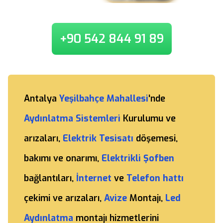
+90 542 844 91 89
Antalya
Yeşilbahçe Mahallesi
'nde
Aydınlatma Sistemleri
Kurulumu ve
arızaları,
Elektrik Tesisatı
döşemesi,
bakımı ve onarımı,
Elektrikli Şofben
bağlantıları,
İnternet
ve
Telefon hattı
çekimi ve arızaları,
Avize
Montajı,
Led
Aydınlatma
montajı hizmetlerini