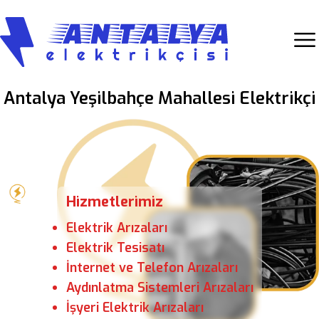
Antalya Yeşilbahçe Mahallesi Elektrikçi
Hizmetlerimiz
Elektrik Arızaları
Elektrik Tesisatı
İnternet ve Telefon Arızaları
Aydınlatma Sistemleri Arızaları
İşyeri Elektrik Arızaları