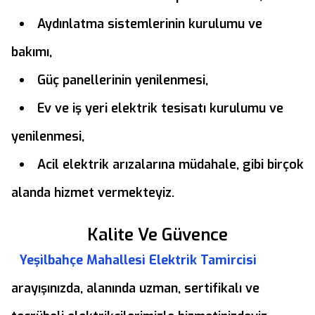
Aydınlatma sistemlerinin kurulumu ve
bakımı,
Güç panellerinin yenilenmesi,
Ev ve iş yeri elektrik tesisatı kurulumu ve
yenilenmesi,
Acil elektrik arızalarına müdahale, gibi birçok
alanda hizmet vermekteyiz.
Kalite Ve Güvence
Yeşilbahçe Mahallesi Elektrik Tamircisi
arayışınızda, alanında uzman, sertifikalı ve